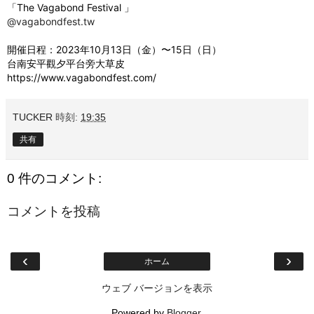
「The Vagabond Festival 」
@vagabondfest.tw
開催日程：2023年10月13日（金）〜15日（日）
台南安平觀夕平台旁大草皮
https://www.vagabondfest.com/
TUCKER
時刻:
19:35
共有
0 件のコメント:
コメントを投稿
‹
›
ホーム
ウェブ バージョンを表示
Powered by
Blogger
.